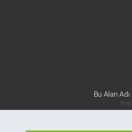
Bu Alan Adı 
This