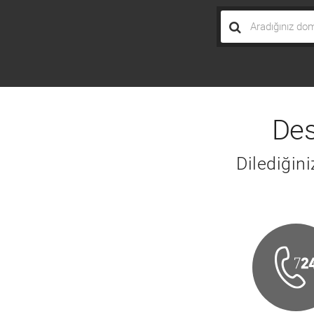
Des
Dilediğin