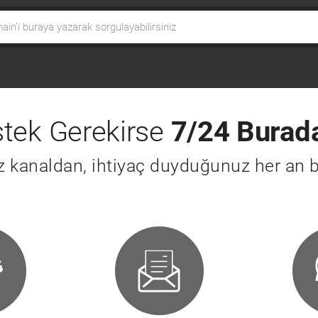
tek Gerekirse
7/24 Burad
iz kanaldan, ihtiyaç duyduğunuz her an b